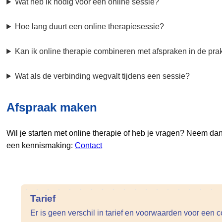
Wat heb ik nodig voor een online sessie?
Hoe lang duurt een online therapiesessie?
Kan ik online therapie combineren met afspraken in de prak
Wat als de verbinding wegvalt tijdens een sessie?
Afspraak maken
Wil je starten met online therapie of heb je vragen? Neem dan 
een kennismaking:
Contact
Tarief
Er is geen verschil in tarief en voorwaarden voor een co