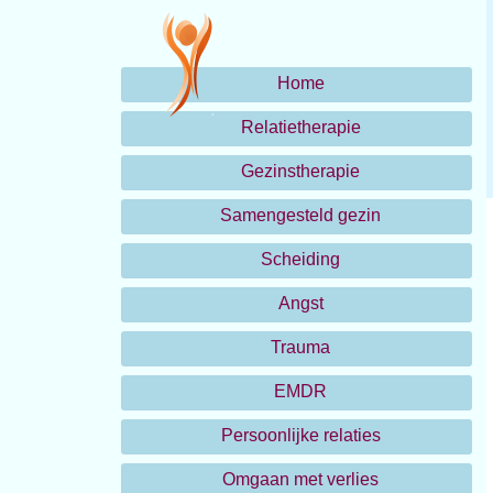
Home
Relatietherapie
Gezinstherapie
Samengesteld gezin
Scheiding
Angst
Trauma
EMDR
Persoonlijke relaties
Omgaan met verlies