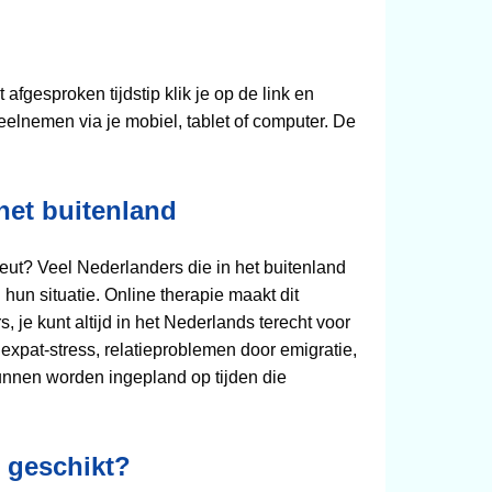
afgesproken tijdstip klik je op de link en
eelnemen via je mobiel, tablet of computer. De
het buitenland
eut? Veel Nederlanders die in het buitenland
 hun situatie. Online therapie maakt dit
 je kunt altijd in het Nederlands terecht voor
expat‑stress, relatieproblemen door emigratie,
unnen worden ingepland op tijden die
e geschikt?