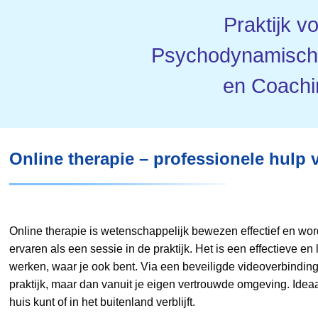
Praktijk v
Psychodynamische
en Coachi
Online therapie – professionele hulp 
Online therapie is wetenschappelijk bewezen effectief en word
ervaren als een sessie in de praktijk. Het is een effectieve e
werken, waar je ook bent. Via een beveiligde videoverbinding 
praktijk, maar dan vanuit je eigen vertrouwde omgeving. Ideaa
huis kunt of in het buitenland verblijft.