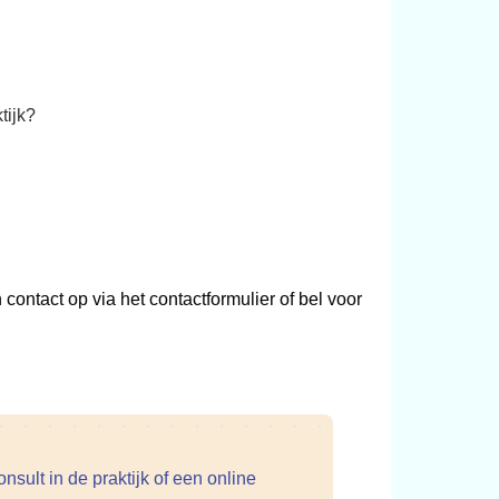
tijk?
contact op via het contactformulier of bel voor
nsult in de praktijk of een online