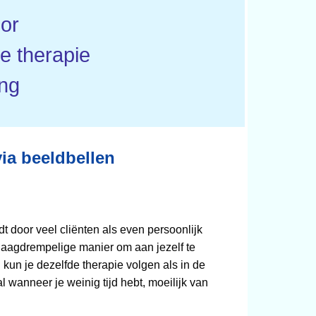
oor
 therapie
ng
via beeldbellen
t door veel cliënten als even persoonlijk
n laagdrempelige manier om aan jezelf te
kun je dezelfde therapie volgen als in de
l wanneer je weinig tijd hebt, moeilijk van