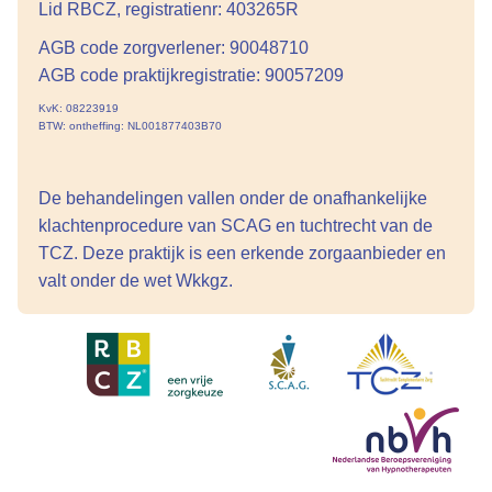
Lid RBCZ, registratienr: 403265R
AGB code zorgverlener: 90048710
AGB code praktijkregistratie: 90057209
KvK: 08223919
BTW: ontheffing: NL001877403B70
De behandelingen vallen onder de onafhankelijke
klachtenprocedure van SCAG en tuchtrecht van de
TCZ. Deze praktijk is een erkende zorgaanbieder en
valt onder de wet Wkkgz.