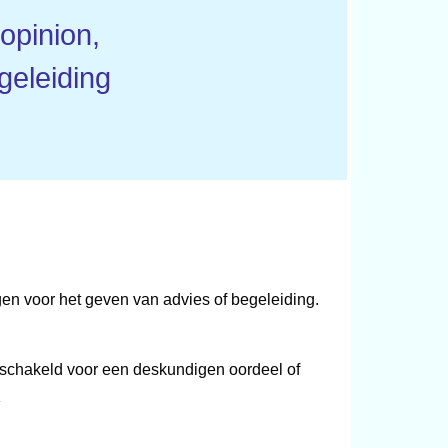
opinion,
geleiding
ngen voor het geven van advies of begeleiding.
ngeschakeld voor een deskundigen oordeel of
1