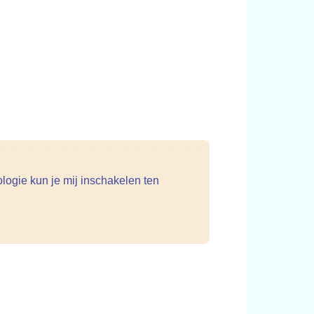
ogie kun je mij inschakelen ten